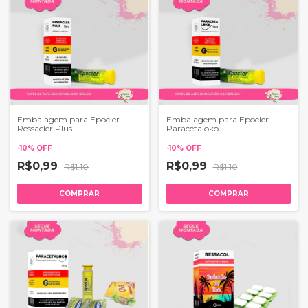
Embalagem para Epocler -
Embalagem para Epocler -
Ressacler Plus
Paracetaloko
-
10
%
OFF
-
10
%
OFF
R$0,99
R$0,99
R$1,10
R$1,10
COMPRAR
COMPRAR