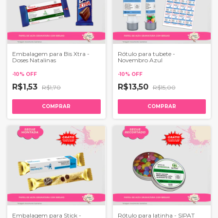
Embalagem para Bis Xtra -
Rótulo para tubete -
Doses Natalinas
Novembro Azul
-
10
%
OFF
-
10
%
OFF
R$1,53
R$13,50
R$1,70
R$15,00
COMPRAR
COMPRAR
Embalagem para Stick -
Rótulo para latinha - SIPAT