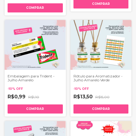
COMPRAR
COMPRAR
Embalagem para Trident -
Rótulo para Aromatizador -
Julho Amarelo
Julho Amarelo Verde
-
10
%
OFF
-
10
%
OFF
R$0,99
R$13,50
R$1,10
R$15,00
COMPRAR
COMPRAR