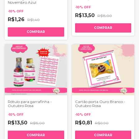
Novembro Azul
-
10
%
OFF
-
10
%
OFF
R$13,50
R$15,00
R$1,26
R$1,40
COMPRAR
COMPRAR
Rótulo para garrafinha -
Cartão porta Ouro Branco -
Outubro Rosa
Outubro Rosa
-
10
%
OFF
-
10
%
OFF
R$13,50
R$0,81
R$15,00
R$0,90
COMPRAR
COMPRAR