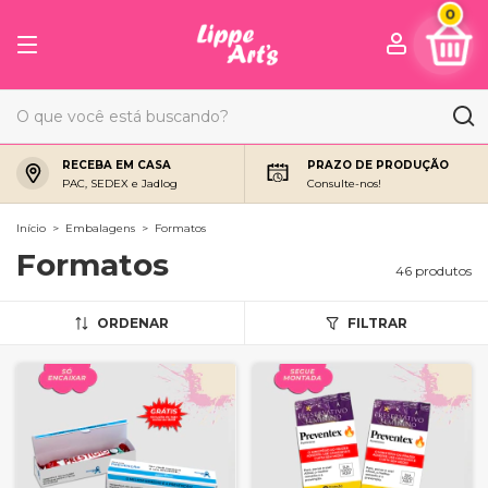
0
RECEBA EM CASA
PRAZO DE PRODUÇÃO
PAC, SEDEX e Jadlog
Consulte-nos!
Início
>
Embalagens
>
Formatos
Formatos
46 produtos
ORDENAR
FILTRAR