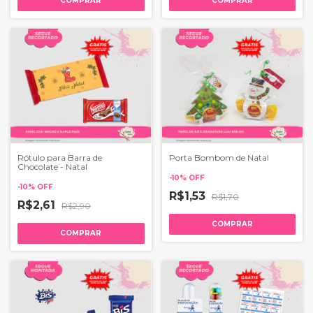
COMPRAR
COMPRAR
Rótulo para Barra de
Porta Bombom de Natal
Chocolate - Natal
-
10
%
OFF
-
10
%
OFF
R$1,53
R$1,70
R$2,61
R$2,90
COMPRAR
COMPRAR