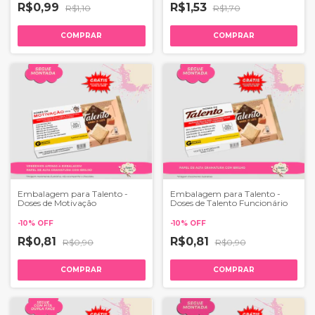
R$0,99
R$1,53
R$1,10
R$1,70
COMPRAR
COMPRAR
Embalagem para Talento -
Embalagem para Talento -
Doses de Motivação
Doses de Talento Funcionário
-
10
%
OFF
-
10
%
OFF
R$0,81
R$0,81
R$0,90
R$0,90
COMPRAR
COMPRAR