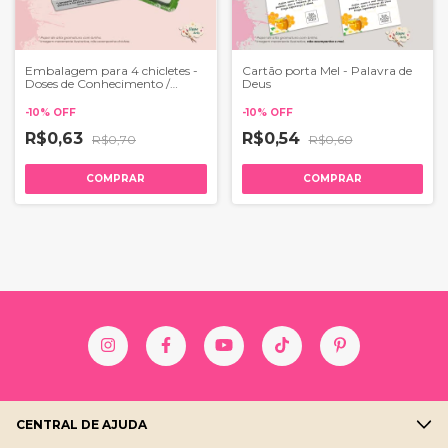
Embalagem para 4 chicletes -
Cartão porta Mel - Palavra de
Doses de Conhecimento /
Deus
Estudo Bíblico
-
10
%
OFF
-
10
%
OFF
R$0,63
R$0,54
R$0,70
R$0,60
COMPRAR
COMPRAR
CENTRAL DE AJUDA