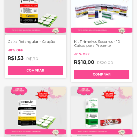
Caixa Retangular - Oração
Kit Primeiros Socorros - 10
Caixas para Presente
-
10
%
OFF
-
10
%
OFF
R$1,53
R$1,70
R$18,00
R$20,00
COMPRAR
COMPRAR