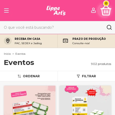
0
RECEBA EM CASA
PRAZO DE PRODUÇÃO
PAC, SEDEX e Jadlog
Consulte-nos!
Início
>
Eventos
Eventos
902 produtos
ORDENAR
FILTRAR