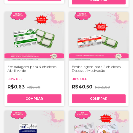
Embalagem para 4 chicletes -
Embalagem para 2 chicletes -
Abril Verde
Doses de Motivação
-
10
%
OFF
-
10
%
OFF
R$0,63
R$40,50
R$0,70
R$45,00
COMPRAR
COMPRAR