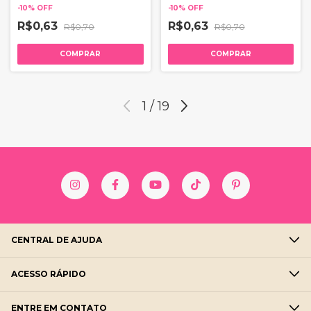
-
10
%
OFF
-
10
%
OFF
R$0,63
R$0,63
R$0,70
R$0,70
COMPRAR
COMPRAR
1
/
19
CENTRAL DE AJUDA
ACESSO RÁPIDO
ENTRE EM CONTATO