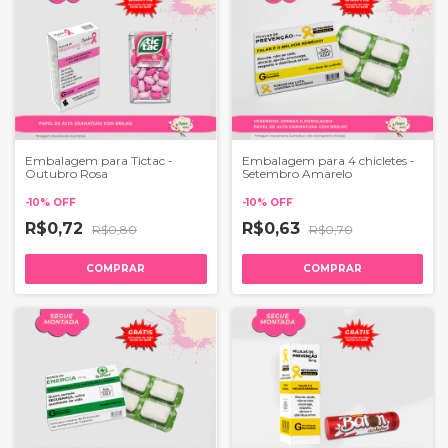
Embalagem para Tictac -
Embalagem para 4 chicletes -
Outubro Rosa
Setembro Amarelo
-
10
%
OFF
-
10
%
OFF
R$0,72
R$0,63
R$0,80
R$0,70
COMPRAR
COMPRAR