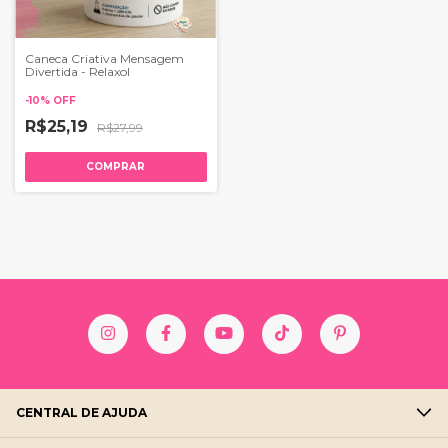
Caneca Criativa Mensagem
Divertida - Relaxol
-
10
%
OFF
R$25,19
R$27,99
CENTRAL DE AJUDA