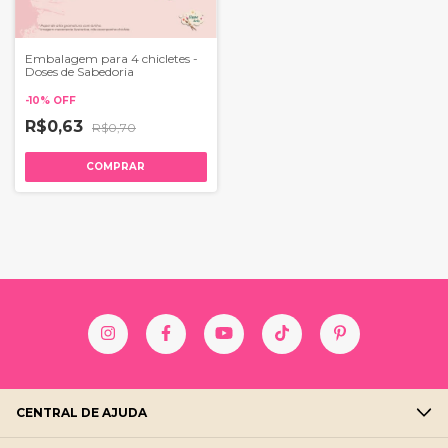
Embalagem para 4 chicletes -
Doses de Sabedoria
-
10
%
OFF
R$0,63
R$0,70
COMPRAR
CENTRAL DE AJUDA