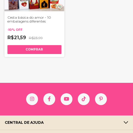
Cesta básica do amor - 10
embalagens diferentes
-
10
%
OFF
R$21,59
R$23,99
CENTRAL DE AJUDA