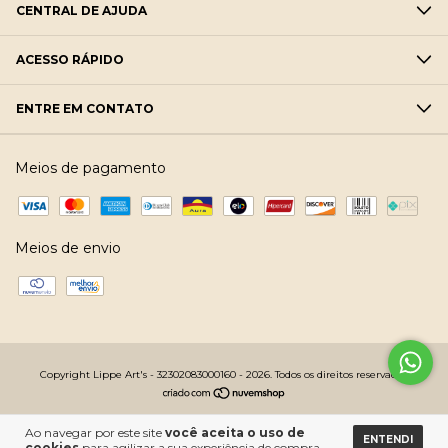
CENTRAL DE AJUDA
ACESSO RÁPIDO
ENTRE EM CONTATO
Meios de pagamento
Meios de envio
Copyright Lippe Art's - 32302083000160 - 2026. Todos os direitos reservados.
Ao navegar por este site
você aceita o uso de
ENTENDI
cookies
para agilizar a sua experiência de compra.