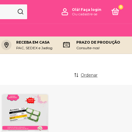
0
Olá!
Faça login
Ou cadastre-se
RECEBA EM CASA
PRAZO DE PRODUÇÃO
PAC, SEDEX e Jadlog
Consulte-nos!
Ordenar