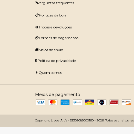
❓Perguntas frequentes
📋Políticas da Loja
🔄Trocas e devoluções
💳Formas de pagamento
🚚Meios de envio
🔒Política de privacidade
👩Quem somos
Meios de pagamento
Copyright Lippe Art's - 32302083000160 - 2026. Todos os direitos res