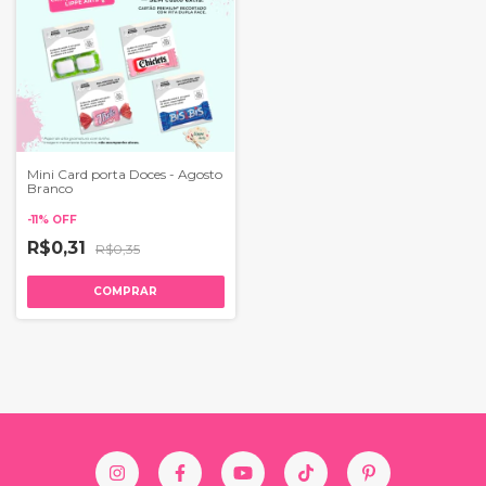
Mini Card porta Doces - Agosto
Branco
-
11
%
OFF
R$0,31
R$0,35
COMPRAR