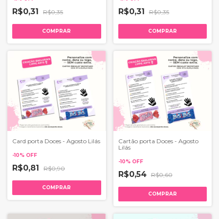
R$0,31
R$0,31
R$0,35
R$0,35
COMPRAR
COMPRAR
Card porta Doces - Agosto Lilás
Cartão porta Doces - Agosto
Lilás
-
10
%
OFF
-
10
%
OFF
R$0,81
R$0,90
R$0,54
R$0,60
COMPRAR
COMPRAR