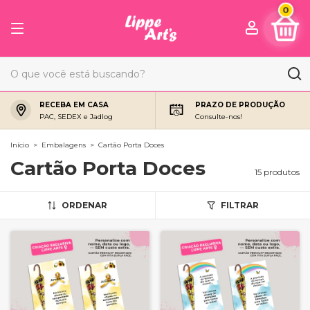
0
RECEBA EM CASA
PRAZO DE PRODUÇÃO
PAC, SEDEX e Jadlog
Consulte-nos!
Início
>
Embalagens
>
Cartão Porta Doces
Cartão Porta Doces
15 produtos
ORDENAR
FILTRAR