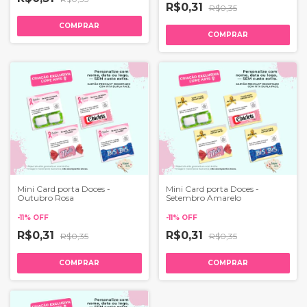
R$0,31
R$0,35
COMPRAR
COMPRAR
Mini Card porta Doces -
Mini Card porta Doces -
Outubro Rosa
Setembro Amarelo
-
11
%
OFF
-
11
%
OFF
R$0,31
R$0,31
R$0,35
R$0,35
COMPRAR
COMPRAR