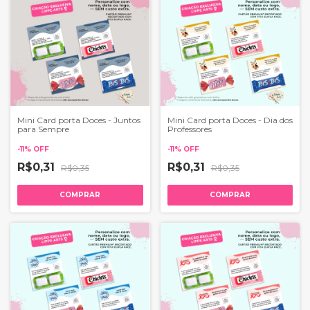
Mini Card porta Doces - Juntos
Mini Card porta Doces - Dia dos
para Sempre
Professores
-
11
%
OFF
-
11
%
OFF
R$0,31
R$0,31
R$0,35
R$0,35
COMPRAR
COMPRAR