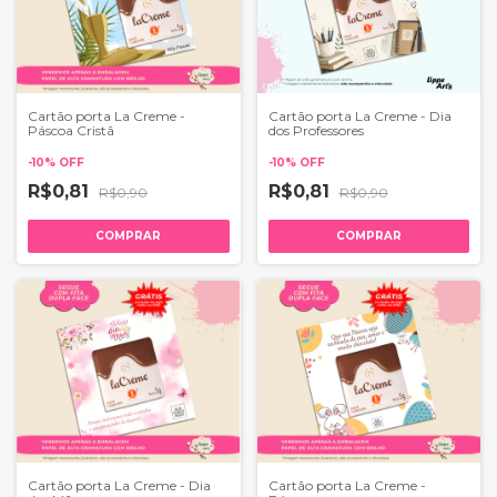
Cartão porta La Creme -
Cartão porta La Creme - Dia
Páscoa Cristã
dos Professores
-
10
%
OFF
-
10
%
OFF
R$0,81
R$0,81
R$0,90
R$0,90
COMPRAR
COMPRAR
Cartão porta La Creme - Dia
Cartão porta La Creme -