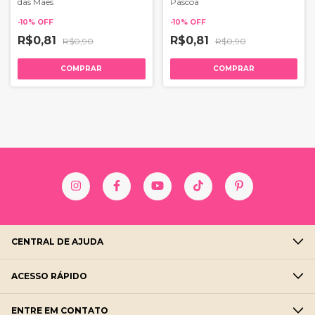
das Mães
Páscoa
-
10
%
OFF
-
10
%
OFF
R$0,81
R$0,81
R$0,90
R$0,90
COMPRAR
COMPRAR
CENTRAL DE AJUDA
ACESSO RÁPIDO
ENTRE EM CONTATO