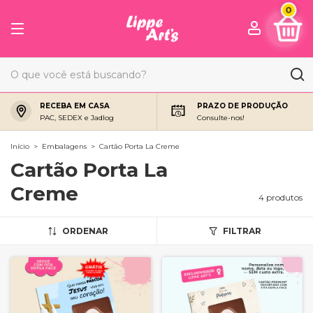
0
RECEBA EM CASA
PRAZO DE PRODUÇÃO
PAC, SEDEX e Jadlog
Consulte-nos!
Início
>
Embalagens
>
Cartão Porta La Creme
Cartão Porta La
Creme
4 produtos
ORDENAR
FILTRAR