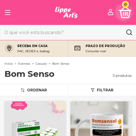
0
RECEBA EM CASA
PRAZO DE PRODUÇÃO
PAC, SEDEX e Jadlog
Consulte-nos!
Início
>
Eventos
>
Casuais
>
Bom Senso
Bom Senso
3 produtos
ORDENAR
FILTRAR