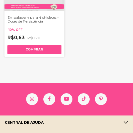
Embalagem para 4 chicletes -
Doses de Persistência
-
10
%
OFF
R$0,63
R$0,70
COMPRAR
CENTRAL DE AJUDA