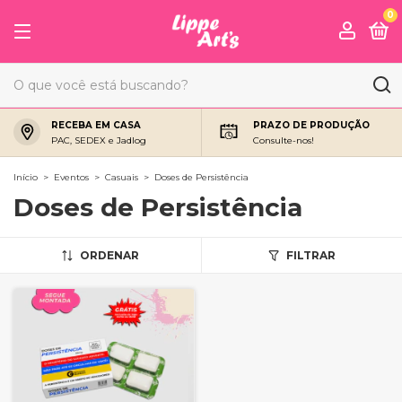
0
RECEBA EM CASA
PRAZO DE PRODUÇÃO
PAC, SEDEX e Jadlog
Consulte-nos!
Início
>
Eventos
>
Casuais
>
Doses de Persistência
Doses de Persistência
ORDENAR
FILTRAR