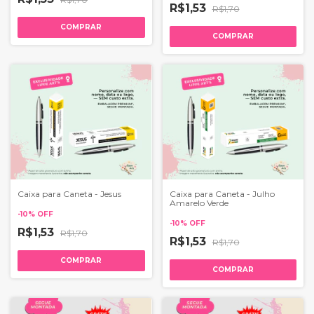
R$1,53
R$1,70
COMPRAR
COMPRAR
Caixa para Caneta - Jesus
Caixa para Caneta - Julho
Amarelo Verde
-
10
%
OFF
-
10
%
OFF
R$1,53
R$1,70
R$1,53
R$1,70
COMPRAR
COMPRAR