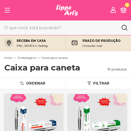
0
RECEBA EM CASA
PRAZO DE PRODUÇÃO
PAC, SEDEX e Jadlog
Consulte-nos!
Início
>
Embalagens
>
Caixa para caneta
Caixa para caneta
19 produtos
ORDENAR
FILTRAR