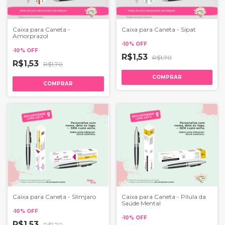
Caixa para Caneta -
Caixa para Caneta - Sipat
Amorprazol
-
10
%
OFF
-
10
%
OFF
R$1,53
R$1,70
R$1,53
R$1,70
COMPRAR
COMPRAR
Caixa para Caneta - Slimjaro
Caixa para Caneta - Pílula da
Saúde Mental
-
10
%
OFF
-
10
%
OFF
R$1,53
R$1,70