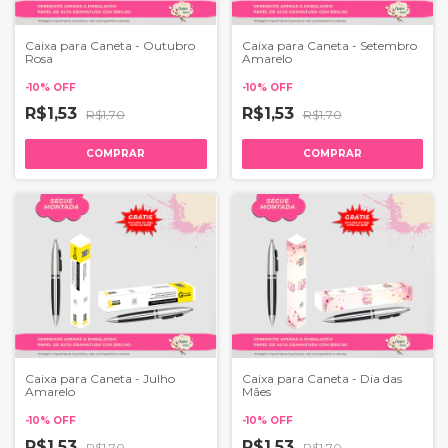
Caixa para Caneta - Outubro
Caixa para Caneta - Setembro
Rosa
Amarelo
-
10
%
OFF
-
10
%
OFF
R$1,53
R$1,53
R$1,70
R$1,70
COMPRAR
COMPRAR
Caixa para Caneta - Julho
Caixa para Caneta - Dia das
Amarelo
Mães
-
10
%
OFF
-
10
%
OFF
R$1,53
R$1,53
R$1,70
R$1,70