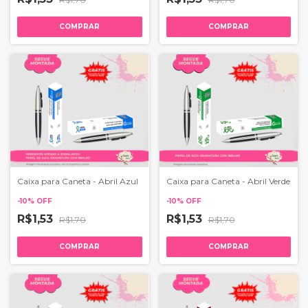
COMPRAR
COMPRAR
Caixa para Caneta - Abril Azul
Caixa para Caneta - Abril Verde
-
10
%
OFF
-
10
%
OFF
R$1,53
R$1,53
R$1,70
R$1,70
COMPRAR
COMPRAR