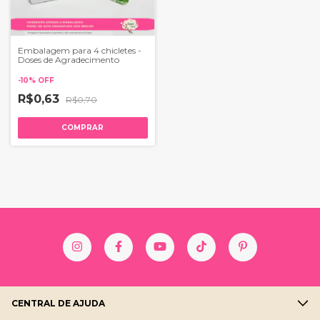
Embalagem para 4 chicletes -
Doses de Agradecimento
-
10
%
OFF
R$0,63
R$0,70
COMPRAR
CENTRAL DE AJUDA