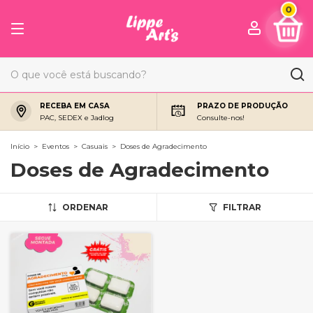
0
RECEBA EM CASA
PRAZO DE PRODUÇÃO
PAC, SEDEX e Jadlog
Consulte-nos!
Início
>
Eventos
>
Casuais
>
Doses de Agradecimento
Doses de Agradecimento
ORDENAR
FILTRAR