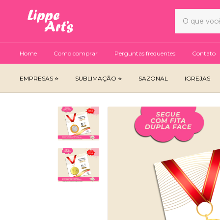
Home
Como comprar
Perguntas frequentes
Contato
EMPRESAS ⭐
SUBLIMAÇÃO ⭐
SAZONAL
IGREJAS