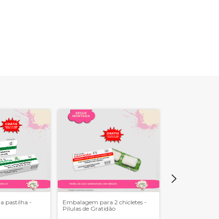
 pastilha -
Embalagem para 2 chicletes -
Caixa para Prestí
Pílulas de Gratidão
Novembro Azul