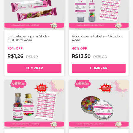
Embalagem para Stick -
Rótulo para tubete - Outubro
Outubro Rosa
Rosa
-
10
%
OFF
-
10
%
OFF
R$1,26
R$13,50
R$1,40
R$15,00
COMPRAR
COMPRAR