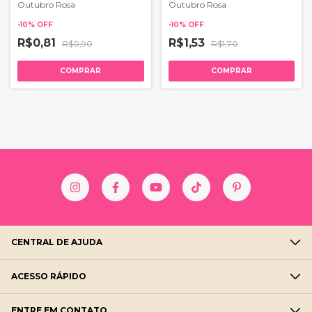
Outubro Rosa
Outubro Rosa
-
10
%
OFF
-
10
%
OFF
R$0,81
R$1,53
R$0,90
R$1,70
COMPRAR
COMPRAR
CENTRAL DE AJUDA
ACESSO RÁPIDO
ENTRE EM CONTATO