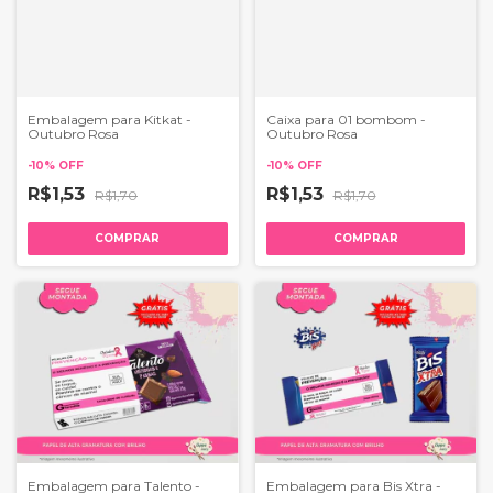
Embalagem para Kitkat -
Caixa para 01 bombom -
Outubro Rosa
Outubro Rosa
-
10
%
OFF
-
10
%
OFF
R$1,53
R$1,53
R$1,70
R$1,70
COMPRAR
COMPRAR
Embalagem para Talento -
Embalagem para Bis Xtra -