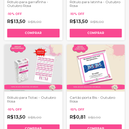
Rótulo para garrafinha -
Rótulo para latinha - Outubro
Outubro Rosa
Rosa
-
10
%
OFF
-
10
%
OFF
R$13,50
R$13,50
R$15,00
R$15,00
COMPRAR
COMPRAR
Rótulo para Tictac - Outubro
Cartão porta Bis - Outubro
Rosa
Rosa
-
10
%
OFF
-
10
%
OFF
R$13,50
R$0,81
R$15,00
R$0,90
COMPRAR
COMPRAR