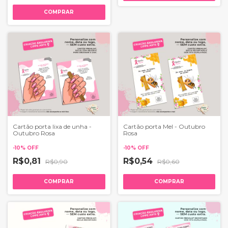
Cartão porta lixa de unha -
Cartão porta Mel - Outubro
Outubro Rosa
Rosa
-
10
%
OFF
-
10
%
OFF
R$0,81
R$0,54
R$0,90
R$0,60
COMPRAR
COMPRAR