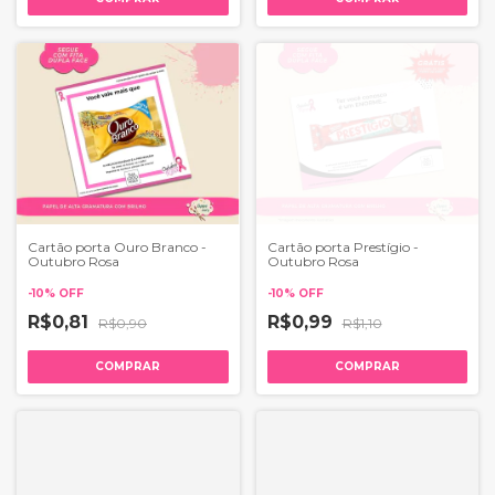
Cartão porta Ouro Branco -
Cartão porta Prestígio -
Outubro Rosa
Outubro Rosa
-
10
%
OFF
-
10
%
OFF
R$0,81
R$0,99
R$0,90
R$1,10
COMPRAR
COMPRAR