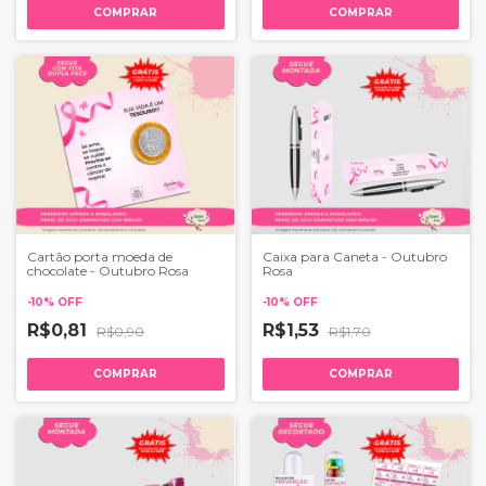
COMPRAR
COMPRAR
Cartão porta moeda de
Caixa para Caneta - Outubro
chocolate - Outubro Rosa
Rosa
-
10
%
OFF
-
10
%
OFF
R$0,81
R$1,53
R$0,90
R$1,70
COMPRAR
COMPRAR