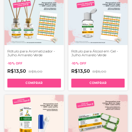
Rótulo para Aromatizador -
Rótulo para Álcool em Gel -
Julho Amarelo Verde
Julho Amarelo Verde
-
10
%
OFF
-
10
%
OFF
R$13,50
R$13,50
R$15,00
R$15,00
COMPRAR
COMPRAR