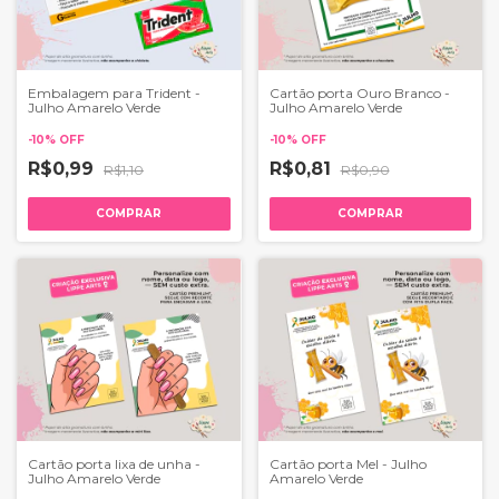
Embalagem para Trident -
Cartão porta Ouro Branco -
Julho Amarelo Verde
Julho Amarelo Verde
-
10
%
OFF
-
10
%
OFF
R$0,99
R$0,81
R$1,10
R$0,90
COMPRAR
COMPRAR
Cartão porta lixa de unha -
Cartão porta Mel - Julho
Julho Amarelo Verde
Amarelo Verde