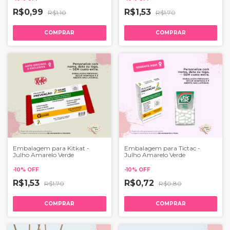
R$0,99
R$1,53
R$1,10
R$1,70
COMPRAR
COMPRAR
Embalagem para Kitkat -
Embalagem para Tictac -
Julho Amarelo Verde
Julho Amarelo Verde
-
10
%
OFF
-
10
%
OFF
R$1,53
R$0,72
R$1,70
R$0,80
COMPRAR
COMPRAR