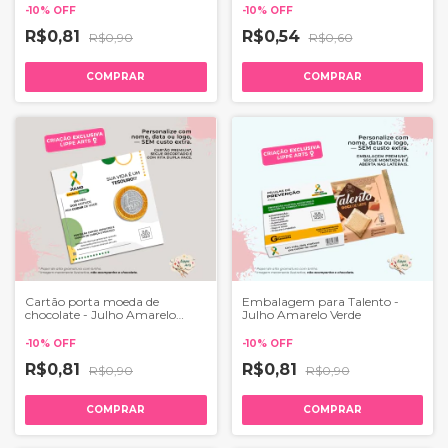
-
10
%
OFF
-
10
%
OFF
R$0,81
R$0,54
R$0,90
R$0,60
COMPRAR
COMPRAR
Cartão porta moeda de
Embalagem para Talento -
chocolate - Julho Amarelo
Julho Amarelo Verde
Verde
-
10
%
OFF
-
10
%
OFF
R$0,81
R$0,81
R$0,90
R$0,90
COMPRAR
COMPRAR