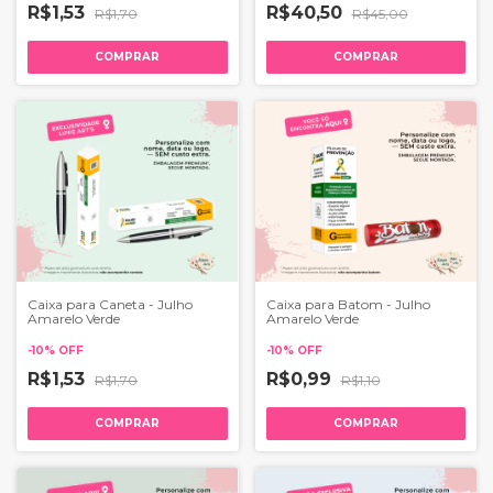
R$1,53
R$40,50
R$1,70
R$45,00
COMPRAR
COMPRAR
Caixa para Caneta - Julho
Caixa para Batom - Julho
Amarelo Verde
Amarelo Verde
-
10
%
OFF
-
10
%
OFF
R$1,53
R$0,99
R$1,70
R$1,10
COMPRAR
COMPRAR