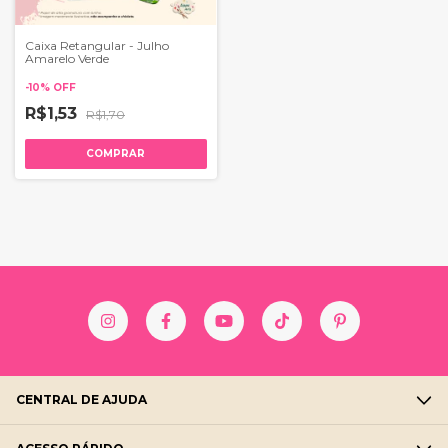
Caixa Retangular - Julho
Amarelo Verde
-
10
%
OFF
R$1,53
R$1,70
COMPRAR
CENTRAL DE AJUDA