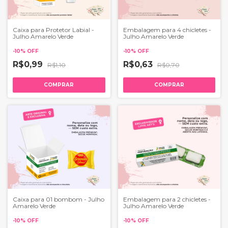
Caixa para Protetor Labial -
Embalagem para 4 chicletes -
Julho Amarelo Verde
Julho Amarelo Verde
-
10
%
OFF
-
10
%
OFF
R$0,99
R$0,63
R$1,10
R$0,70
COMPRAR
COMPRAR
Caixa para 01 bombom - Julho
Embalagem para 2 chicletes -
Amarelo Verde
Julho Amarelo Verde
-
10
%
OFF
-
10
%
OFF