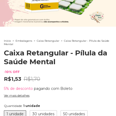
Início
>
Embalagens
>
Caixa Retangular
>
Caixa Retangular - Pílula da Saúde
Mental
Caixa Retangular - Pílula da
Saúde Mental
-
10
%
OFF
R$1,53
R$1,70
5% de desconto
pagando com Boleto
Ver mais detalhes
Quantidade:
1 unidade
1 unidade
30 unidades
50 unidades