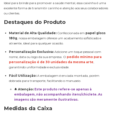
Ideal para brinde para promover a saúde mental, essa caixinha é uma
excelente forma de transmitir carinho e atenção aos seus colaboradores
ou clientes.
Destaques do Produto
Material de Alta Qualidade:
Confeccionada em
papel gloss
180g
, nossa embalagem oferece um acabamento sofisticado e
atraente, ideal para qualquer ocasião.
Personalização Exclusiva:
Adicione um toque pessoal com
nome, data ou logo da sua empresa. O
pedido mínimo para
personalização é de 30 unidades da mesma arte
,
garantindo uniformidade e exclusividade.
Fácil Utilização:
A embalagem é enviada montada, porém
dobrada para transporte, facilitando o manuseio.
🔔
Atenção:
Este produto refere-se apenas à
embalagem, não acompanhando itens/chiclete. As
imagens são meramente ilustrativas.
Medidas da Caixa